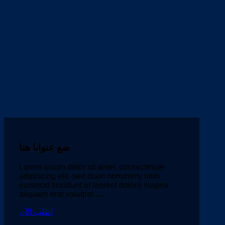
ضع عنوانا هنا
Lorem ipsum dolor sit amet, consectetuer
adipiscing elit, sed diam nonummy nibh
euismod tincidunt ut laoreet dolore magna
aliquam erat volutpat….
اطلب الآن