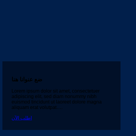
ضع عنوانا هنا
Lorem ipsum dolor sit amet, consectetuer
adipiscing elit, sed diam nonummy nibh
euismod tincidunt ut laoreet dolore magna
aliquam erat volutpat….
اطلب الآن