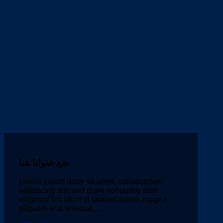
ضع عنوانا هنا
Lorem ipsum dolor sit amet, consectetuer
adipiscing elit, sed diam nonummy nibh
euismod tincidunt ut laoreet dolore magna
aliquam erat volutpat….