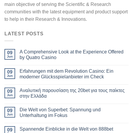
main objective of serving the Scientific & Research
communities with the latest equipment and product support
to help in their Research & Innovations.
LATEST POSTS
A Comprehensive Look at the Experience Offered
09
Jun
by Quatro Casino
Erfahrungen mit dem Revolution Casino: Ein
09
Jun
moderner Glücksspielanbieter im Check
Αναλυτική παρουσίαση της 20bet για τους παίκτες
09
Jun
στην Ελλάδα
Die Welt von Superbet: Spannung und
09
Jun
Unterhaltung im Fokus
Spannende Einblicke in die Welt von 888bet
09