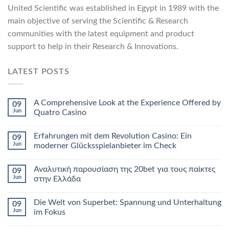
United Scientific was established in Egypt in 1989 with the
main objective of serving the Scientific & Research
communities with the latest equipment and product
support to help in their Research & Innovations.
LATEST POSTS
A Comprehensive Look at the Experience Offered by
09
Jun
Quatro Casino
Erfahrungen mit dem Revolution Casino: Ein
09
Jun
moderner Glücksspielanbieter im Check
Αναλυτική παρουσίαση της 20bet για τους παίκτες
09
Jun
στην Ελλάδα
Die Welt von Superbet: Spannung und Unterhaltung
09
Jun
im Fokus