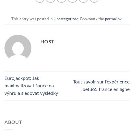
This entry was posted in
Uncategorized
. Bookmark the
permalink
.
HOST
Eurojackpot: Jak
Tout savoir sur l’expérience
maximalizovat šance na
bet365 france en ligne
výhru a sledovat výsledky
ABOUT