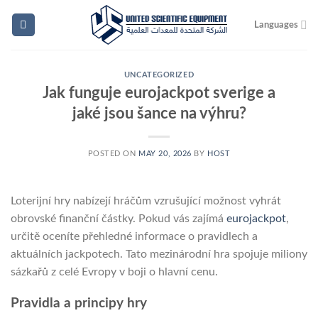
Skip
to
Languages
content
UNCATEGORIZED
Jak funguje eurojackpot sverige a
jaké jsou šance na výhru?
POSTED ON
MAY 20, 2026
BY
HOST
Loterijní hry nabízejí hráčům vzrušující možnost vyhrát
obrovské finanční částky. Pokud vás zajímá
eurojackpot
,
určitě oceníte přehledné informace o pravidlech a
aktuálních jackpotech. Tato mezinárodní hra spojuje miliony
sázkařů z celé Evropy v boji o hlavní cenu.
Pravidla a principy hry