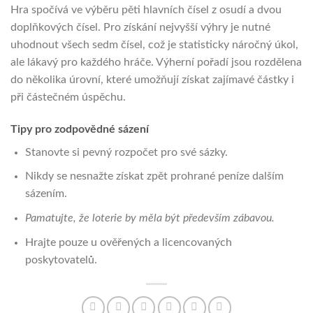
Hra spočívá ve výběru pěti hlavních čísel z osudí a dvou
doplňkových čísel. Pro získání nejvyšší výhry je nutné
uhodnout všech sedm čísel, což je statisticky náročný úkol,
ale lákavý pro každého hráče. Výherní pořadí jsou rozdělena
do několika úrovní, které umožňují získat zajímavé částky i
při částečném úspěchu.
Tipy pro zodpovědné sázení
Stanovte si pevný rozpočet pro své sázky.
Nikdy se nesnažte získat zpět prohrané peníze dalším
sázením.
Pamatujte, že loterie by měla být především zábavou.
Hrajte pouze u ověřených a licencovaných
poskytovatelů.