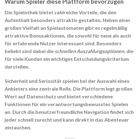
Warum Spieler diese Plattform bevorzugen
Die Spielothek bietet zahlreiche Vorteile, die den
Aufenthalt besonders attraktiv gestalten. Neben einer
großen Vielfalt an Spielautomaten gibt es regelmäßig
attraktive Bonusaktionen, die sowohl für neue als auch
für erfahrende Nutzer interessant sind. Besonders
beliebt sind dabei die
schnellen Auszahlungsoptionen
, die
für viele Kunden ein wichtiges Entscheidungskriterium
darstellen.
Sicherheit und Seriosität spielen bei der Auswahl eines
Anbieters eine zentrale Rolle. Die Plattform legt großen
Wert auf Datenschutz und bietet verschiedene
Funktionen für ein verantwortungsbewusstes Spielen
an. Durch die benutzerfreundliche Navigation findet sich
jeder schnell zurecht und kann direkt in das Abenteuer
eintauchen.