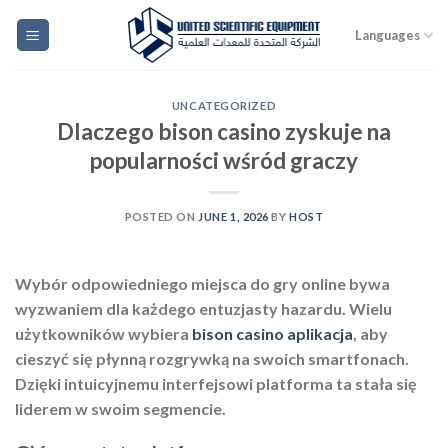
Skip
Languages
to
content
UNCATEGORIZED
Dlaczego bison casino zyskuje na
popularności wśród graczy
POSTED ON
JUNE 1, 2026
BY
HOST
Wybór odpowiedniego miejsca do gry online bywa
wyzwaniem dla każdego entuzjasty hazardu. Wielu
użytkowników wybiera
bison casino aplikacja
, aby
cieszyć się płynną rozgrywką na swoich smartfonach.
Dzięki intuicyjnemu interfejsowi platforma ta stała się
liderem w swoim segmencie.