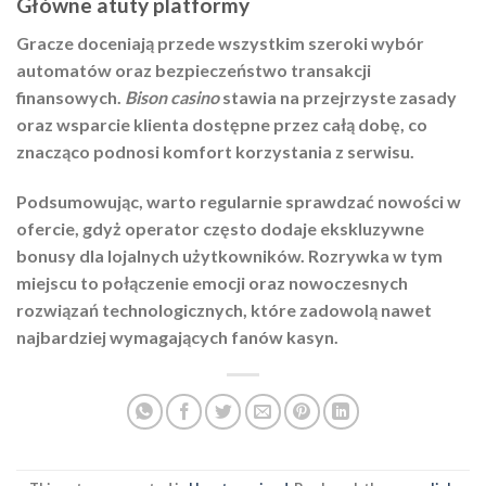
Główne atuty platformy
Gracze doceniają przede wszystkim szeroki wybór
automatów oraz bezpieczeństwo transakcji
finansowych.
Bison casino
stawia na przejrzyste zasady
oraz wsparcie klienta dostępne przez całą dobę, co
znacząco podnosi komfort korzystania z serwisu.
Podsumowując, warto regularnie sprawdzać nowości w
ofercie, gdyż operator często dodaje ekskluzywne
bonusy dla lojalnych użytkowników. Rozrywka w tym
miejscu to połączenie emocji oraz nowoczesnych
rozwiązań technologicznych, które zadowolą nawet
najbardziej wymagających fanów kasyn.