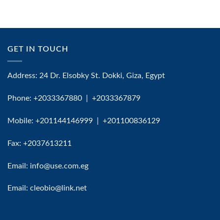
GET IN TOUCH
Address: 24 Dr. Elsobky St. Dokki, Giza, Egypt
Phone: +2033367880 | +2033367879
Mobile: +201144146999 | +201100836129
Fax: +2037613211
Email:
info@use.com.eg
Email:
cleobio@link.net