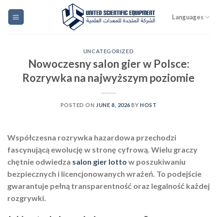
Skip
Languages
to
content
UNCATEGORIZED
Nowoczesny salon gier w Polsce:
Rozrywka na najwyższym poziomie
POSTED ON
JUNE 8, 2026
BY
HOST
Współczesna rozrywka hazardowa przechodzi
fascynującą ewolucję w stronę cyfrową. Wielu graczy
chętnie odwiedza
salon gier lotto
w poszukiwaniu
bezpiecznych i licencjonowanych wrażeń. To podejście
gwarantuje pełną transparentność oraz legalność każdej
rozgrywki.