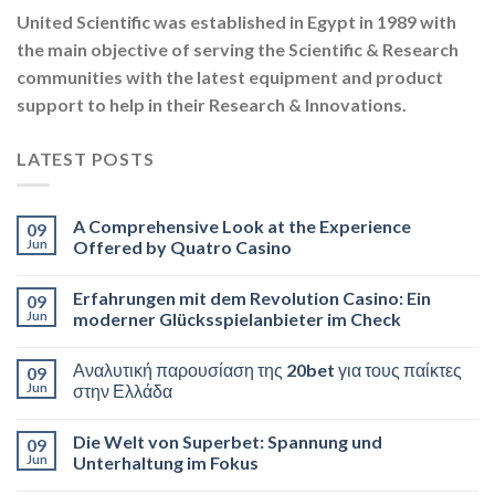
United Scientific was established in Egypt in 1989 with
the main objective of serving the Scientific & Research
communities with the latest equipment and product
support to help in their Research & Innovations.
LATEST POSTS
A Comprehensive Look at the Experience
09
Jun
Offered by Quatro Casino
Erfahrungen mit dem Revolution Casino: Ein
09
Jun
moderner Glücksspielanbieter im Check
Αναλυτική παρουσίαση της 20bet για τους παίκτες
09
Jun
στην Ελλάδα
Die Welt von Superbet: Spannung und
09
Jun
Unterhaltung im Fokus